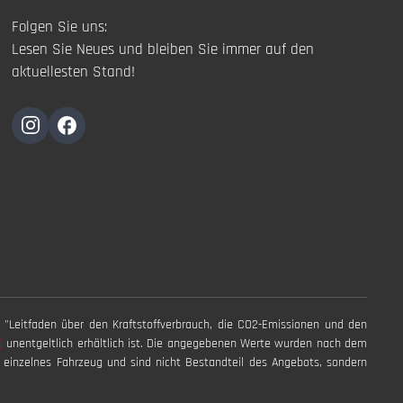
Folgen Sie uns:
Lesen Sie Neues und bleiben Sie immer auf den
aktuellesten Stand!
 "Leitfaden über den Kraftstoffverbrauch, die CO2-Emissionen und den
T)
unentgeltlich erhältlich ist. Die angegebenen Werte wurden nach dem
n einzelnes Fahrzeug und sind nicht Bestandteil des Angebots, sondern