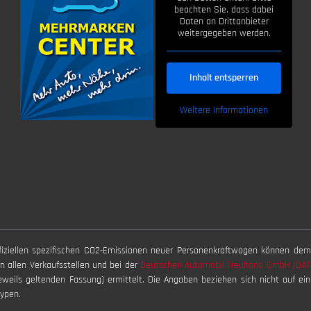
beachten Sie, dass dabei
Daten an Drittanbieter
weitergegeben werden.
Inhalt entsperren
Weitere Informationen
offiziellen spezifischen CO2-Emissionen neuer Personenkraftwagen können dem
allen Verkaufsstellen und bei der
Deutschen Automobil Treuhand GmbH (DA
eweils geltenden Fassung) ermittelt. Die Angaben beziehen sich nicht auf ei
ypen.