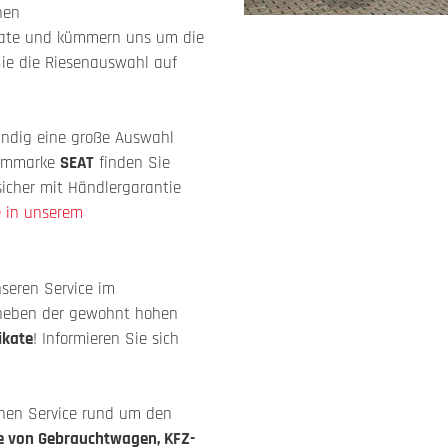
nen
kate und kümmern uns um die
Sie die Riesenauswahl auf
ändig eine große Auswahl
ammmarke
SEAT
finden Sie
sicher mit Händlergarantie
e in unserem
seren Service im
 neben der gewohnt hohen
ikate
! Informieren Sie sich
chen Service rund um den
e von Gebrauchtwagen, KFZ-