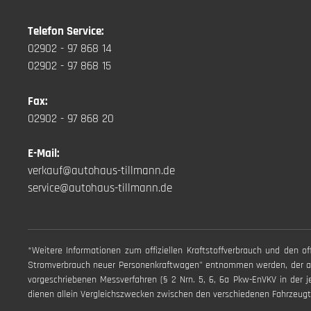
Telefon Service:
02902 - 97 868 14
02902 - 97 868 15
Fax:
02902 - 97 868 20
E-Mail:
verkauf@autohaus-tillmann.de
service@autohaus-tillmann.de
*Weitere Informationen zum offiziellen Kraftstoffverbrauch und den 
Stromverbrauch neuer Personenkraftwagen" entnommen werden, der an 
vorgeschriebenen Messverfahren (§ 2 Nrn. 5, 6, 6a Pkw-EnVKV in der j
dienen allein Vergleichszwecken zwischen den verschiedenen Fahrzeugt