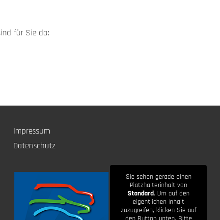
ind für Sie da:
Impressum
Datenschutz
Sie sehen gerade einen
Platzhalterinhalt von
Standard
. Um auf den
eigentlichen Inhalt
zuzugreifen, klicken Sie auf
den Button unten. Bitte