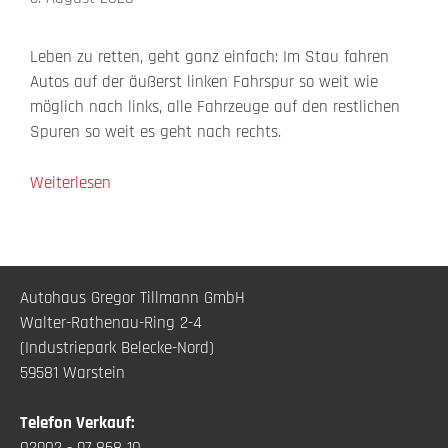
Leben zu retten, geht ganz einfach: Im Stau fahren
Autos auf der äußerst linken Fahrspur so weit wie
möglich nach links, alle Fahrzeuge auf den restlichen
Spuren so weit es geht nach rechts.
Weiterlesen
Autohaus Gregor Tillmann GmbH
Walter-Rathenau-Ring 2-4
(Industriepark Belecke-Nord)
59581 Warstein
Telefon Verkauf: