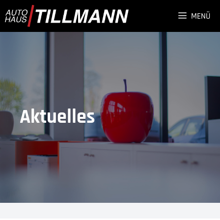
Zum
MENÜ
Inhalt
springen
Aktuelles